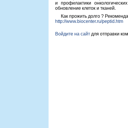
и профилактики онкологических
обновление клеток и тканей.
Как прожить долго ? Рекоме
http://www.biocenter.ru/peptid.htm
Войдите на сайт
для отправки ко