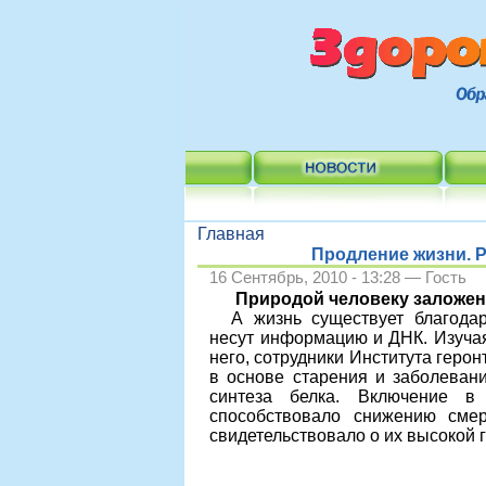
Главная
Продление жизни. Р
16 Сентябрь, 2010 - 13:28 — Гость
Природой человеку заложена
А жизнь существует благода
несут информацию и ДНК. Изучая
него, сотрудники Института герон
в основе старения и заболевани
синтеза белка. Включение в 
способствовало снижению сме
свидетельствовало о их высокой 