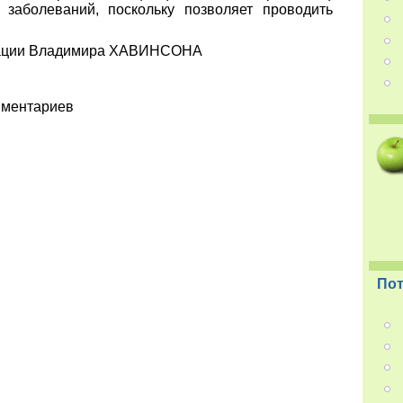
 заболеваний, поскольку позволяет проводить
ндации Владимира ХАВИНСОНА
мментариев
Пот