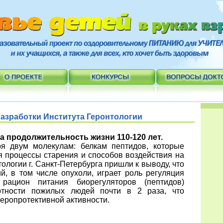
азработки Института Геронтологии
 продолжительность жизни 110-120 лет.
ря двум молекулам: белкам пептидов, которые
 процессы старения и способов воздействия на
тологии г. Санкт-Петербурга пришли к выводу, что
й, в том числе опухоли, играет роль регуляция
рацион питания биорегуляторов (пептидов)
ртности пожилых людей почти в 2 раза, что
геропротективной активности.