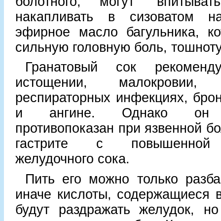
болотного, могут “впитыв
накапливать в сизоватом на
эфирное масло багульника, ко
сильную головную боль, тошноту
Гранатовый сок рекомен
истощении, малокровии, а
респираторных инфекциях, бро
и ангине. Однако он ка
противопоказан при язвенной бо
гастрите с повышенной 
желудочного сока.
Пить его можно только разб
иначе кислоты, содержащиеся в
будут раздражать желудок, но