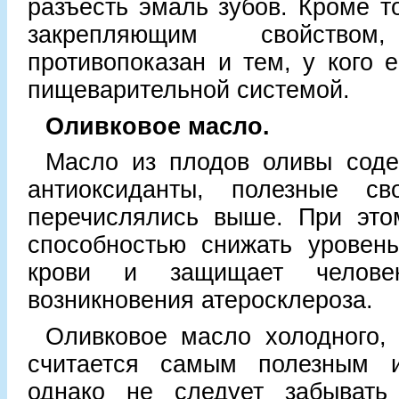
разъесть эмаль зубов. Кроме то
закрепляющим свойств
противопоказан и тем, у кого 
пищеварительной системой.
Оливковое масло.
Масло из плодов оливы соде
антиоксиданты, полезные св
перечислялись выше. При это
способностью снижать уровень
крови и защищает челове
возникновения атеросклероза.
Оливковое масло холодного,
считается самым полезным и
однако не следует забывать