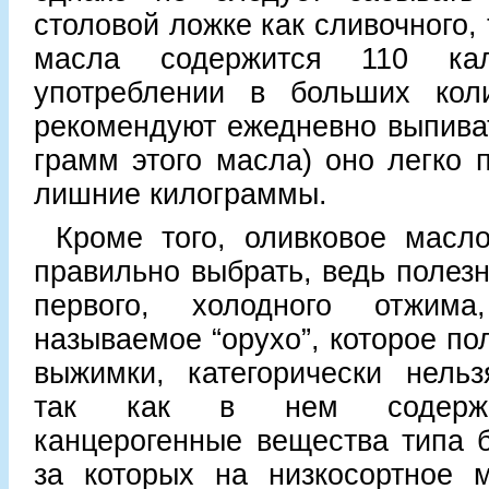
столовой ложке как сливочного, 
масла содержится 110 ка
употреблении в больших коли
рекомендуют ежедневно выпива
грамм этого масла) оно легко 
лишние килограммы.
Кроме того, оливковое масл
правильно выбрать, ведь полез
первого, холодного отжим
называемое “орухо”, которое по
выжимки, категорически нельз
так как в нем содержа
канцерогенные вещества типа б
за которых на низкосортное м