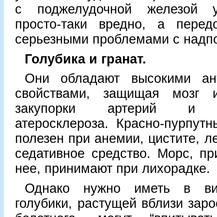
с поджелудочной железой у
просто-таки вредно, а передо
серьезными проблемами с надп
Голубика и гранат.
Они обладают высокими ан
свойствами, защищая мозг 
закупорки артерий и во
атеросклероза. Красно-пурпутн
полезен при анемии, цистите, л
седативное средство. Морс, пр
нее, принимают при лихорадке.
Однако нужно иметь в ви
голубики, растущей вблизи заро