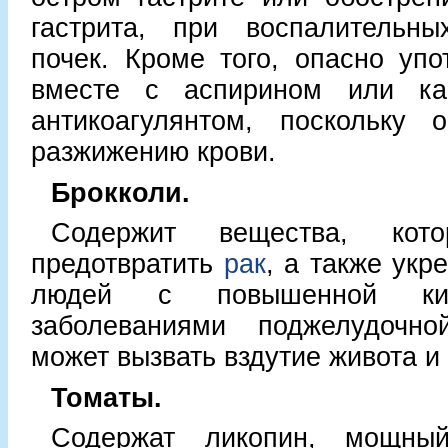
гастрита, при воспалительны
почек. Кроме того, опасно упо
вместе с аспирином или ка
антикоагулянтом, поскольку о
разжижению крови.
Брокколи.
Содержит вещества, кот
предотвратить
рак
, а также укр
людей с повышенной кис
заболеваниями поджелудочн
может вызвать вздутие живота и 
Томаты.
Содержат ликопин, мощный