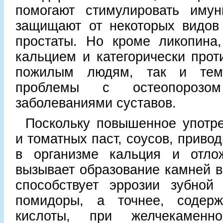
помогают стимулировать иму
защищают от некоторых видов 
простаты. Но кроме ликопина,
кальцием и категорически прот
пожилым людям, так и тем
проблемы с остеопорозо
заболеваниями суставов.
Поскольку повышенное употр
и томатных паст, соусов, приво
в организме кальция и отло
вызывает образование камней в 
способствует эррозии зубной
помидоры, а точнее, содер
кислоты, при желчекаменн