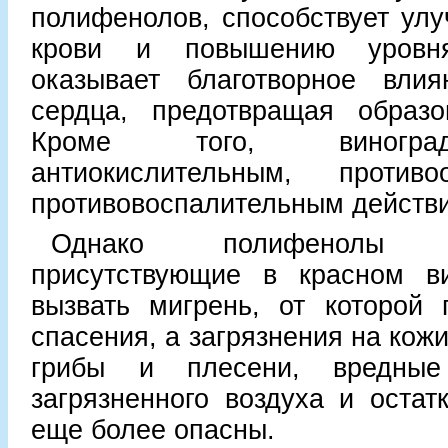
полифенолов, способствует ул
крови и повышению уровня
оказывает благотворное вли
сердца, предотвращая образо
Кроме того, виногра
антиокислительным, против
противовоспалительным действ
Однако полифенолы
присутствующие в красном ви
вызвать мигрень, от которой 
спасения, а загрязнения на кож
грибы и плесени, вредные
загрязненного воздуха и остат
еще более опасны.