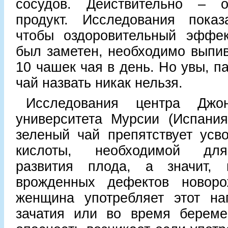
сосудов. Действительно – о
продукт. Исследования показ
чтобы оздоровительный эффек
был заметен, необходимо выпив
10 чашек чая в день. Но увы, п
чай назвать никак нельзя.
Исследования центра Дж
университета Мурсии (Испания
зеленый чай препятствует усв
кислоты, необходимой для
развития плода, а значит, 
врожденных дефектов новоро
женщина употребляет этот на
зачатия или во время береме