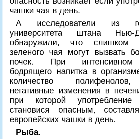
опасность возникает если употр
чашки чая в день.
А исследователи из гос
университета штана Нью-
обнаружили, что слишком 
зеленого чая могут вызвать б
почек. При интенсивном 
бодрящего напитка в организм
количество полифенолов
негативные изменения в печен
при которой употребление
становися опасным, составл
европейских чашки в день.
Рыба.