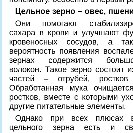
Цельное зерно – овес, пшени
Они помогают стабилизир
сахара в крови и улучшают фу
кровеносных сосудов, а та
вероятность появления воспал
зернах содержится большо
волокон. Такое зерно состоит и
частей – отрубей, ростков
Обработанная мука очищаетс
ростков, вместе с которыми ухо
другие питательные элементы.
Однако при всех плюсах в
цельного зерна есть и с