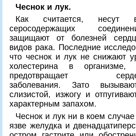
Чеснок и лук.
Как считается, несут
серосодержащих соедине
защищают от болезней сердц
видов рака. Последние исследо
что чеснок и лук не снижают у
холестерина в организме,
предотвращает сердечно
заболевания. Зато вызываю
слизистой, изжогу и отпугиваю
характерным запахом.
Чеснок и лук ни в коем случае
язве желудка и двенадцатиперс
остром гастрите или обострен