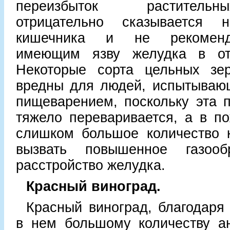
переизбыток раститель
отрицательно сказывается 
кишечника и не рекоменд
имеющим язву желудка в от
Некоторые сорта цельных зе
вредны для людей, испытывающ
пищеварением, поскольку эта 
тяжело переваривается, а в п
слишком большое количество к
вызвать повышенное газооб
расстройство желудка.
Красный виноград.
Красный виноград, благодар
в нем большому количеству ан