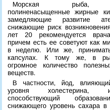
Морская рыба, с
полиненасыщенные жирные ки
замедляющие развитие ате
снижающие риск возникновения
лет 20 рекомендуется врача
причем есть ее советуют как м
в неделю. Или же, принимат
капсулах. К тому же, в ры
огромное количество полезн
веществ.
В частности, йод, влияющ
уровня холестерина, 
способствующий образован
снижающего уровень сахара в к