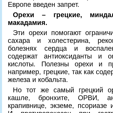
Европе введен запрет.
Орехи – грецкие, минда
макадамия.
Эти орехи помогают огранич
сахара и холестерина, реко
болезнях сердца и воспале
содержат антиоксиданты и o
кислоты. Полезны орехи и п
например, грецкие, так как сод
железа и кобальта.
Но тот же самый грецкий о
кашле, бронхите, ОРВИ, анг
крапивнице, экземе, псориазе 