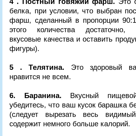
4 . Постный говяжий фарш.
Это 
белка, при условии, что выбран пос
фарш, сделанный в пропорции 90:1
этого количества достаточно,
вкусовые качества и оставить проду
фигуры).
5 . Телятина.
Это здоровый вар
нравится не всем.
6. Баранина.
Вкусный пищевой
убедитесь, что ваш кусок барашка бе
(следует вырезать весь видимый
содержит немного больше калорий.