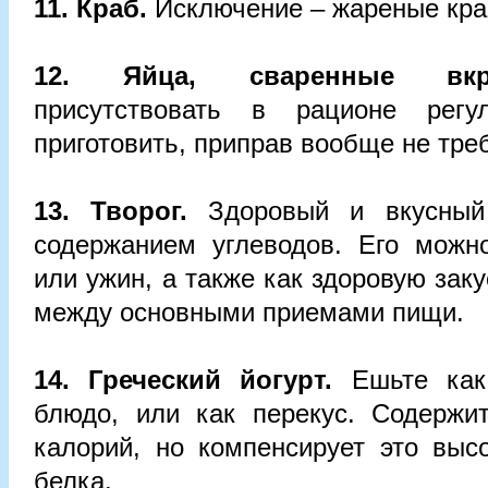
11. Краб.
Исключение – жареные кра
12. Яйца, сваренные вкр
присутствовать в рационе регу
приготовить, приправ вообще не треб
13. Творог.
Здоровый и вкусный
содержанием углеводов. Его можно
или ужин, а также как здоровую зак
между основными приемами пищи.
14. Греческий йогурт.
Ешьте как 
блюдо, или как перекус. Содержи
калорий, но компенсирует это выс
белка.